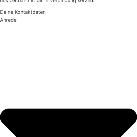
uns zeitnah mit dir in Verbindung setzen.
Deine Kontaktdaten
Anrede