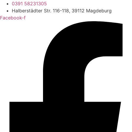
0391 58231305
Halberstädter Str. 116-118, 39112 Magdeburg
Facebook-f