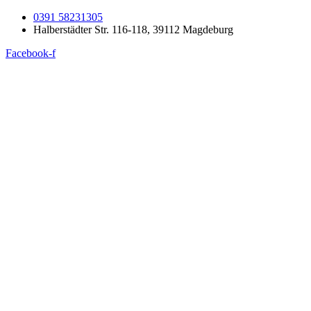
0391 58231305
Halberstädter Str. 116-118, 39112 Magdeburg
Facebook-f