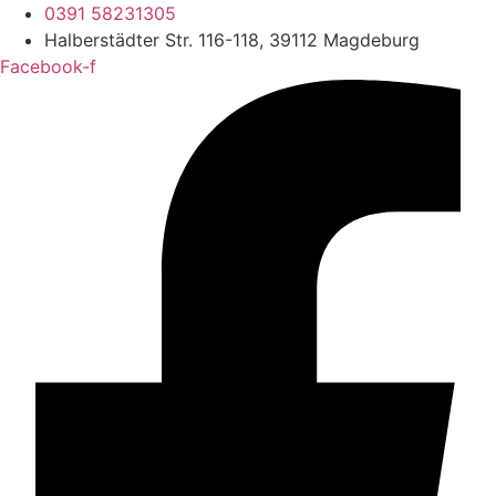
0391 58231305
Halberstädter Str. 116-118, 39112 Magdeburg
Facebook-f