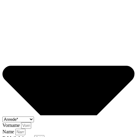
Vorname
Name